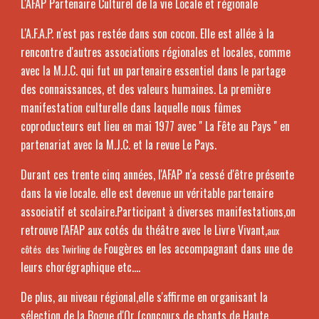
L'AFAP Partenaire Culturel de la vie Locale et régionale
L'A.F.A.P. n'est pas restée dans son cocon. Elle est allée à la
rencontre d'autres associations régionales et locales, comme
avec la M.J.C. qui fut un partenaire essentiel dans le partage
des connaissances, et des valeurs humaines. La première
manifestation culturelle dans laquelle nous fûmes
coproducteurs eut lieu en mai 1977 avec '' La Fête au Pays '' en
partenariat avec la M.J.C. et la revue Le Pays.
Durant ces trente cinq années, l'AFAP n'a cessé d'être présente
dans la vie locale. elle est devenue un véritable partenaire
associatif et scolaire.Participant à diverses manifestations,on
retrouve l'AFAP aux cotés du théâtre avec le Livre Vivant,
aux
Fougères en les accompagnant dans une de
côtés des Twirling de
leurs chorégraphique etc….
De plus, au niveau régional,elle s'affirme en organisant la
sélection de la Bogue d'Or (concours de chants de Haute