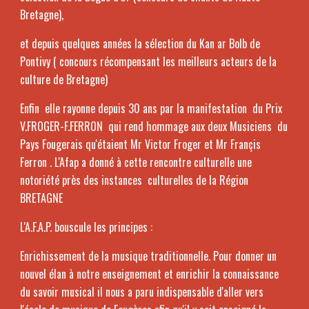
Bretagne),
et depuis quelques années la sélection du Kan ar Bolb de
Pontivy ( concours récompensant les meilleurs acteurs de la
culture de Bretagne)
Enfin elle rayonne depuis 30 ans par la manifestation du Prix
V.FROGER-F.FERRON qui rend hommage aux deux Musiciens du
Pays Fougerais qu'étaient Mr Victor Froger et Mr Françis
Ferron . L'Afap a donné à cette rencontre culturelle une
notoriété près des instances culturelles de la Région
BRETAGNE
L'A.F.A.P. bouscule les principes :
Enrichissement de la musique traditionnelle. Pour donner un
nouvel élan à notre enseignement et enrichir la connaissance
du savoir musical il nous a paru indispensable d'aller vers