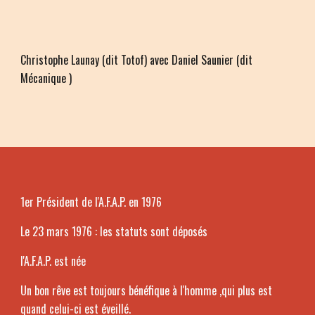
Christophe Launay (dit Totof) avec Daniel Saunier (dit
Mécanique )
1er Président de l'A.F.A.P. en 1976
Le 23 mars 1976 : les statuts sont déposés
l'A.F.A.P. est née
Un bon rêve est toujours bénéfique à l'homme ,qui plus est
quand celui-ci est éveillé.