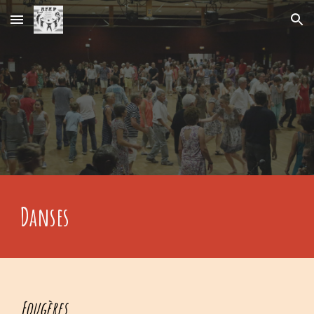
Skip to main content
Skip to navigation
Danses
F
ougères