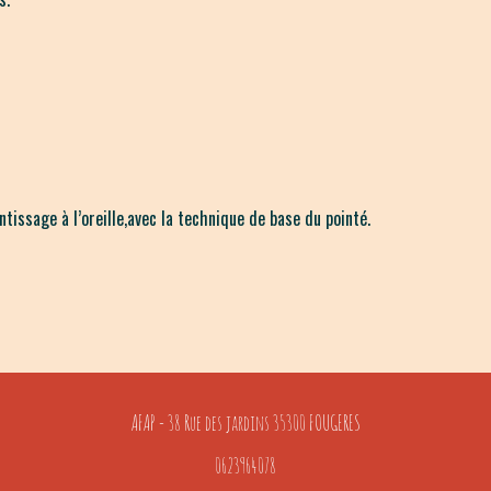
tissage à l’oreille,avec la technique de base du pointé.
AFAP - 38 Rue des jardins 35300 FOUGERES
0623964078