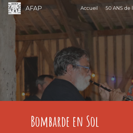
AFAP
Accueil
50 ANS de l
Sk
Bombarde en Sol