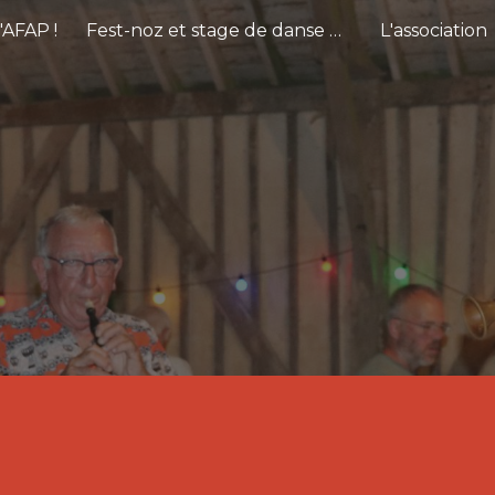
'AFAP !
Fest-noz et stage de danse 2026
L'association
ip to main content
Skip to navigat