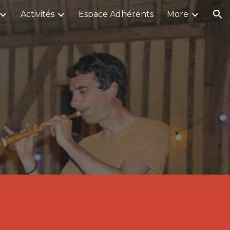
Activités
Espace Adhérents
More
ion